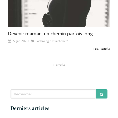
Devenir maman, un chemin parfois long
22 Jan 2020
Sophrologie et maternité
Lire l'article
1 article
Rechercher
Derniers articles