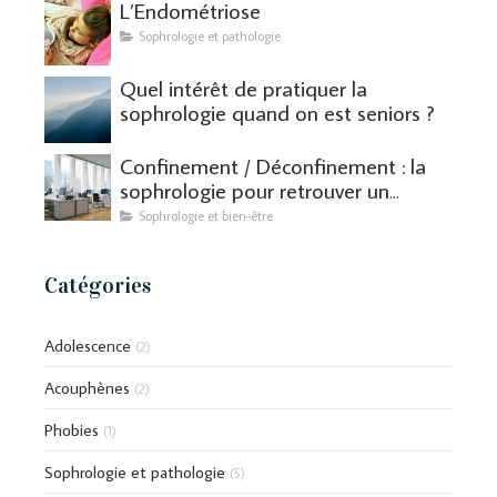
L’Endométriose
Sophrologie et pathologie
Quel intérêt de pratiquer la
sophrologie quand on est seniors ?
Confinement / Déconfinement : la
sophrologie pour retrouver un
équilibre
Sophrologie et bien-être
Catégories
Adolescence
(2)
Acouphènes
(2)
Phobies
(1)
Sophrologie et pathologie
(5)