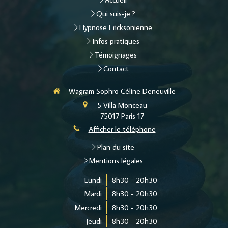
Qui suis-je ?
Hypnose Ericksonienne
Infos pratiques
Témoignages
Contact
Wagram Sophro Céline Deneuville
5 Villa Monceau
75017
Paris 17
Afficher le téléphone
Plan du site
Mentions légales
Lundi
8h30 - 20h30
Mardi
8h30 - 20h30
Mercredi
8h30 - 20h30
Jeudi
8h30 - 20h30